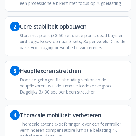
een professionele bikefit met focus op rugbelasting.
2
Core-stabiliteit opbouwen
Start met plank (30-60 sec), side plank, dead bugs en
bird dogs. Bouw op naar 3 sets, 3x per week. Dit is de
basis voor rugpijnpreventie bij wielrenners.
3
Heupflexoren stretchen
Door de gebogen fietshouding verkorten de
heupflexoren, wat de lumbale lordose vergroot.
Dagelijks 3x 30 sec per been stretchen.
4
Thoracale mobiliteit verbeteren
Thoracale extensie-oefeningen over een foamroller
verminderen compensatoire lumbale belasting. 10