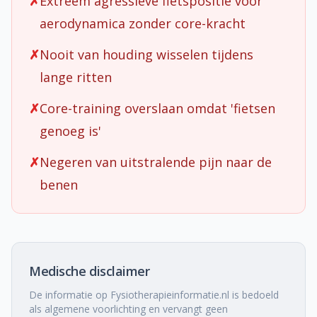
✗
Extreem agressieve fietspositie voor
aerodynamica zonder core-kracht
✗
Nooit van houding wisselen tijdens
lange ritten
✗
Core-training overslaan omdat 'fietsen
genoeg is'
✗
Negeren van uitstralende pijn naar de
benen
Medische disclaimer
De informatie op Fysiotherapieinformatie.nl is bedoeld
als algemene voorlichting en vervangt geen