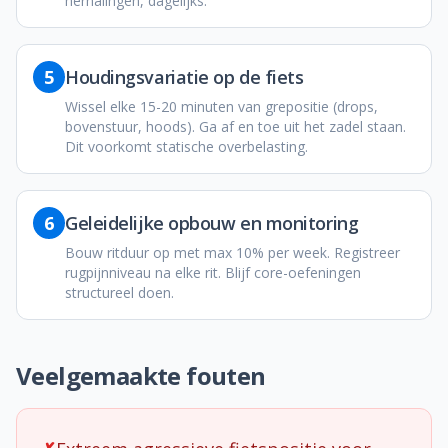
herhalingen, dagelijks.
5
Houdingsvariatie op de fiets
Wissel elke 15-20 minuten van grepositie (drops,
bovenstuur, hoods). Ga af en toe uit het zadel staan.
Dit voorkomt statische overbelasting.
6
Geleidelijke opbouw en monitoring
Bouw ritduur op met max 10% per week. Registreer
rugpijnniveau na elke rit. Blijf core-oefeningen
structureel doen.
Veelgemaakte fouten