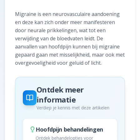
Zelfzorg & preventie
Migraine is een neurovasculaire aandoening
Sportblessures
en deze kan zich onder meer manifesteren
door neurale prikkelingen, wat tot een
Fysiotherapeuten
verwijding van de bloedvaten leidt. De
aanvallen van hoofdpijn kunnen bij migraine
Praktijk kiezen
gepaard gaan met misselijkheid, maar ook met
overgevoeligheid voor geluid of licht.
Vergoedingen
Veelgestelde vragen
Ontdek meer
informatie
Over ons
Verdiep je kennis met deze artikelen
Contact
Hoofdpijn behandelingen
Contact opnemen
Ontdek behandelopties voor