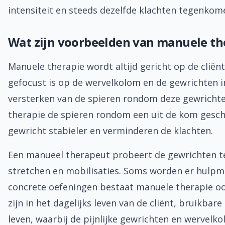
intensiteit en steeds dezelfde klachten tegenkome
Wat zijn voorbeelden van manuele th
Manuele therapie wordt altijd gericht op de clië
gefocust is op de wervelkolom en de gewrichten i
versterken van de spieren rondom deze gewricht
therapie de spieren rondom een uit de kom gesch
gewricht stabieler en verminderen de klachten.
Een manueel therapeut probeert de gewrichten te
stretchen en mobilisaties. Soms worden er hulpmi
concrete oefeningen bestaat manuele therapie ook
zijn in het dagelijks leven van de cliënt, bruikba
leven, waarbij de pijnlijke gewrichten en wervelk