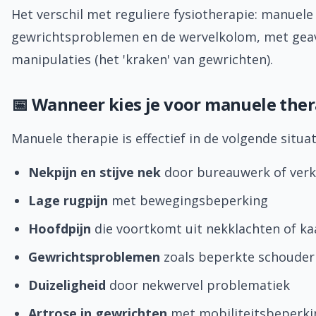
Het verschil met reguliere fysiotherapie: manuele
gewrichtsproblemen en de wervelkolom, met geav
manipulaties (het 'kraken' van gewrichten).
📅 Wanneer kies je voor manuele ther
Manuele therapie is effectief in de volgende situat
Nekpijn en stijve nek
door bureauwerk of verk
Lage rugpijn
met bewegingsbeperking
Hoofdpijn
die voortkomt uit nekklachten of 
Gewrichtsproblemen
zoals beperkte schouder
Duizeligheid
door nekwervel problematiek
Artrose in gewrichten
met mobiliteitsbeperki