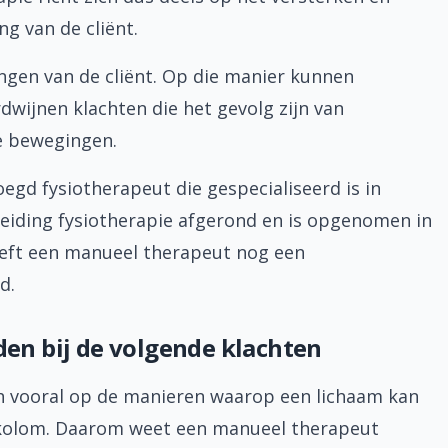
g van de cliënt.
gen van de cliënt. Op die manier kunnen
wijnen klachten die het gevolg zijn van
e bewegingen.
gd fysiotherapeut die gespecialiseerd is in
pleiding fysiotherapie afgerond en is opgenomen in
heeft een manueel therapeut nog een
d.
en bij de volgende klachten
ch vooral op de manieren waarop een lichaam kan
lkolom. Daarom weet een manueel therapeut