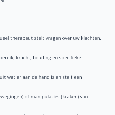
eel therapeut stelt vragen over uw klachten,
reik, kracht, houding en specifieke
it wat er aan de hand is en stelt een
ewegingen) of manipulaties (kraken) van