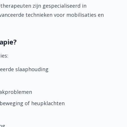
 therapeuten zijn gespecialiseerd in
anceerde technieken voor mobilisaties en
apie?
ies:
eerde slaaphouding
kaakproblemen
beweging of heupklachten
ng