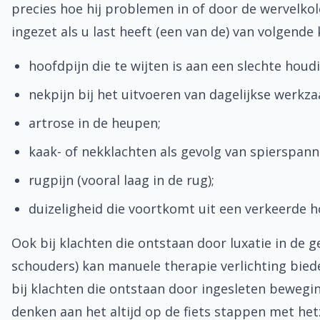
precies hoe hij problemen in of door de wervelk
ingezet als u last heeft (een van de) van volgende 
hoofdpijn die te wijten is aan een slechte hou
nekpijn bij het uitvoeren van dagelijkse werkz
artrose in de heupen;
kaak- of nekklachten als gevolg van spierspann
rugpijn (vooral laag in de rug);
duizeligheid die voortkomt uit een verkeerde h
Ook bij klachten die ontstaan door luxatie in de 
schouders) kan manuele therapie verlichting biede
bij klachten die ontstaan door ingesleten bewegin
denken aan het altijd op de fiets stappen met he