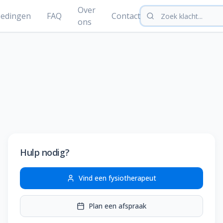
Over
edingen
FAQ
Contact
ons
Hulp nodig?
Vind een fysiotherapeut
Plan een afspraak