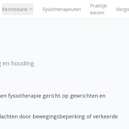
Praktijk
Kennisbank
Fysiotherapeuten
Vergo
kiezen
g en houding
nen fysiotherapie gericht op gewrichten en
sklachten door bewegingsbeperking of verkeerde