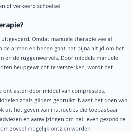
n of verkeerd schoeisel.
erapie?
nt uitgevoerd. Omdat manuele therapie veelal
n de armen en benen gaat het bijna altijd om het
en en de ruggenwervels. Door middels manuele
oten heupgewricht te versterken, wordt het
 ontlasten door middel van compressies,
ddelen zoals gliders gebruikt. Naast het doen van
 uit het geven van instructies die toepasbaar
re adviezen en aanwijzingen om het leven gezond te
olom zoveel mogelijk ontzien worden.