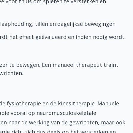
e voor thuis om spieren te versterken en
laaphouding, tillen en dagelijkse bewegingen
dt het effect geëvalueerd en indien nodig wordt
ozer te bewegen. Een manueel therapeut traint
wrichten.
de fysiotherapie en de kinesitherapie. Manuele
apie vooral op neuromusculoskeletale
jken naar de werking van de gewrichten, maar ook
pie richt zich dus deels op het versterken en