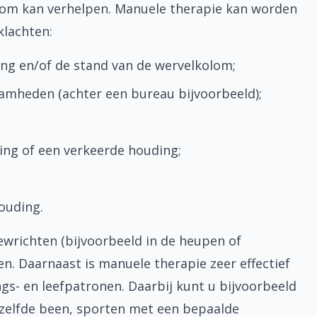
olom kan verhelpen. Manuele therapie kan worden
klachten:
ding en/of de stand van de wervelkolom;
aamheden (achter een bureau bijvoorbeeld);
ing of een verkeerde houding;
ouding.
gewrichten (bijvoorbeeld in de heupen of
n. Daarnaast is manuele therapie zeer effectief
gs- en leefpatronen. Daarbij kunt u bijvoorbeeld
tzelfde been, sporten met een bepaalde