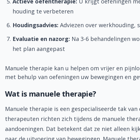
Actieve oefentherapie:
U krijgt oefeningen me
houding te verbeteren
Houdingsadvies:
Adviezen over werkhouding, s
Evaluatie en nazorg:
Na 3-6 behandelingen wor
het plan aangepast
Manuele therapie kan u helpen om vrijer en pijnl
met behulp van oefeningen uw bewegingen en ge
Wat is manuele therapie?
Manuele therapie is een gespecialiseerde tak van 
therapeuten richten zich tijdens de manuele ther
aandoeningen. Dat betekent dat ze niet alleen ki
naar de uitvoering van bewegingen. Manuele thera