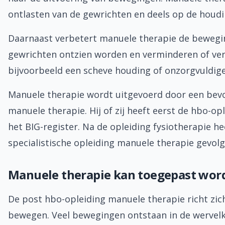
ontlasten van de gewrichten en deels op de houdin
Daarnaast verbetert manuele therapie de bewegin
gewrichten ontzien worden en verminderen of verd
bijvoorbeeld een scheve houding of onzorgvuldig
Manuele therapie wordt uitgevoerd door een bevoe
manuele therapie. Hij of zij heeft eerst de hbo-o
het BIG-register. Na de opleiding fysiotherapie 
specialistische opleiding manuele therapie gevolg
Manuele therapie kan toegepast word
De post hbo-opleiding manuele therapie richt zi
bewegen. Veel bewegingen ontstaan in de werve