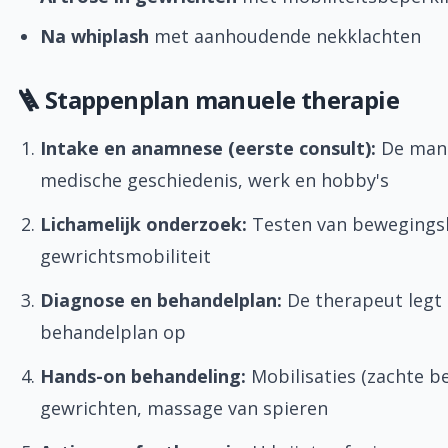
Na whiplash
met aanhoudende nekklachten
🪜 Stappenplan manuele therapie
Intake en anamnese (eerste consult):
De manu
medische geschiedenis, werk en hobby's
Lichamelijk onderzoek:
Testen van bewegingsbe
gewrichtsmobiliteit
Diagnose en behandelplan:
De therapeut legt u
behandelplan op
Hands-on behandeling:
Mobilisaties (zachte b
gewrichten, massage van spieren