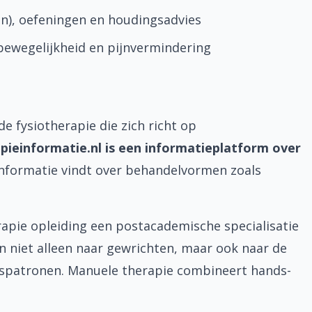
en), oefeningen en houdingsadvies
bewegelijkheid en pijnvermindering
e fysiotherapie die zich richt op
pieinformatie.nl is een informatieplatform over
informatie vindt over behandelvormen zoals
apie opleiding een postacademische specialisatie
n niet alleen naar gewrichten, maar ook naar de
spatronen. Manuele therapie combineert hands-