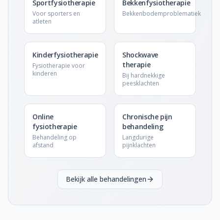
Sportfysiotherapie
Bekkenfysiotherapie
Voor sporters en
Bekkenbodemproblematiek
atleten
Kinderfysiotherapie
Shockwave
therapie
Fysiotherapie voor
kinderen
Bij hardnekkige
peesklachten
Online
Chronische pijn
fysiotherapie
behandeling
Behandeling op
Langdurige
afstand
pijnklachten
Bekijk alle behandelingen