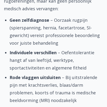
rugoefeningen, maar kan geen persoonlijk
medisch advies vervangen:
Geen zelfdiagnose
– Oorzaak rugpijn
(spierspanning, hernia, facetartrose, SI-
gewricht) vereist professionele beoordeling
voor juiste behandeling
Individuele verschillen
– Oefentolerantie
hangt af van leeftijd, werktype,
sportactiviteiten en algemene fitheid
Rode vlaggen uitsluiten
– Bij uitstralende
pijn met krachtsverlies, blaas/darm
problemen, koorts of trauma is medische
beeldvorming (MRI) noodzakelijk