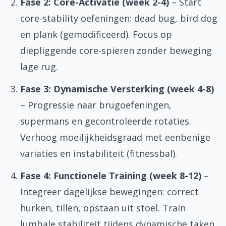
Fase 2: Core-Activatie (week 2-4)
– Start
core-stability oefeningen: dead bug, bird dog
en plank (gemodificeerd). Focus op
diepliggende core-spieren zonder beweging
lage rug.
Fase 3: Dynamische Versterking (week 4-8)
– Progressie naar brugoefeningen,
supermans en gecontroleerde rotaties.
Verhoog moeilijkheidsgraad met eenbenige
variaties en instabiliteit (fitnessbal).
Fase 4: Functionele Training (week 8-12)
–
Integreer dagelijkse bewegingen: correct
hurken, tillen, opstaan uit stoel. Train
lumbale stabiliteit tijdens dynamische taken.