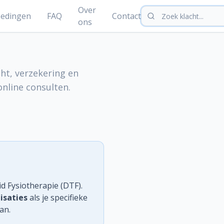
Over
edingen
FAQ
Contact
ons
ht, verzekering en
nline consulten.
d Fysiotherapie (DTF).
isaties
als je specifieke
an.