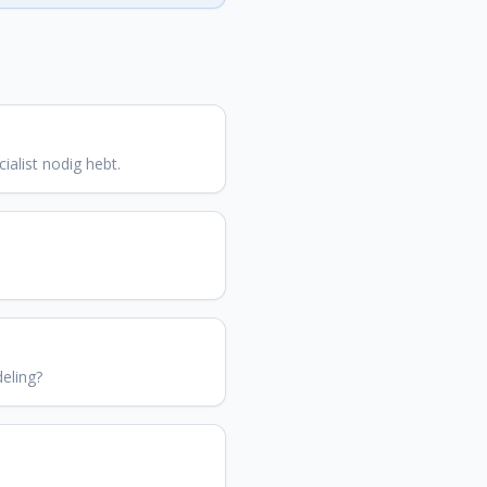
ialist nodig hebt.
eling?