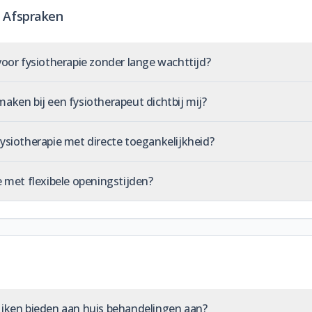
 Afspraken
voor fysiotherapie zonder lange wachttijd?
aken bij een fysiotherapeut dichtbij mij?
ysiotherapie met directe toegankelijkheid?
e met flexibele openingstijden?
ijken bieden aan huis behandelingen aan?