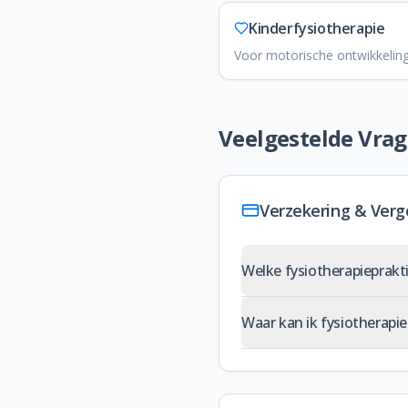
Kinderfysiotherapie
Voor motorische ontwikkeling
Veelgestelde Vra
Verzekering & Verg
Welke fysiotherapieprakt
Waar kan ik fysiotherapi