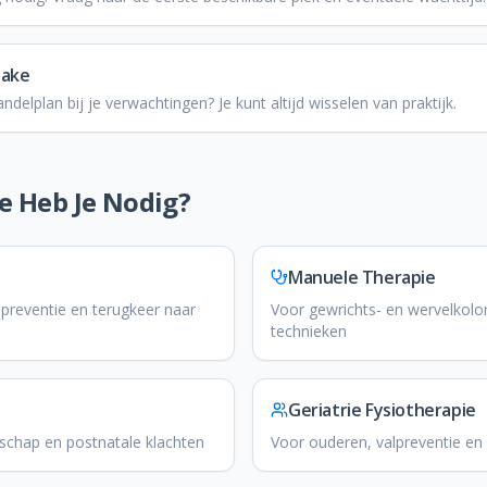
take
andelplan bij je verwachtingen? Je kunt altijd wisselen van praktijk.
ie Heb Je Nodig?
Manuele Therapie
epreventie en terugkeer naar
Voor gewrichts- en wervelkol
technieken
Geriatrie Fysiotherapie
chap en postnatale klachten
Voor ouderen, valpreventie en 