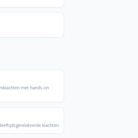
omklachten met hands-on
leeftijdsgerelateerde klachten