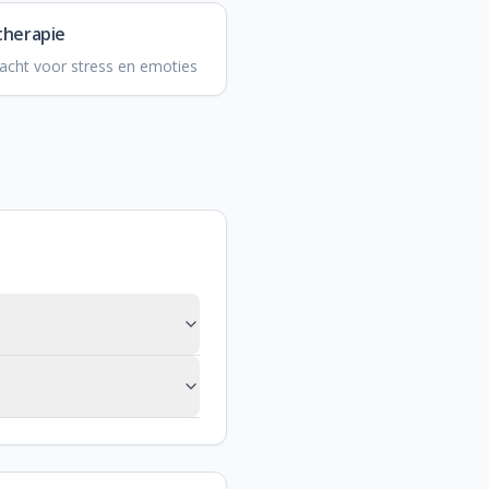
therapie
acht voor stress en emoties