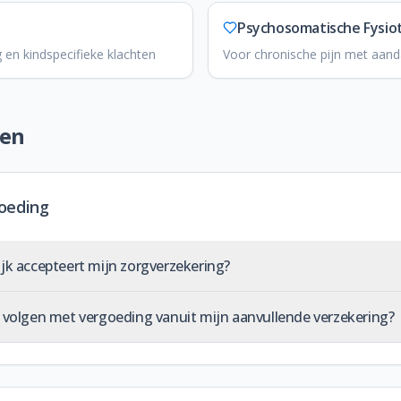
Psychosomatische Fysio
 en kindspecifieke klachten
Voor chronische pijn met aand
gen
oeding
ijk accepteert mijn zorgverzekering?
e volgen met vergoeding vanuit mijn aanvullende verzekering?