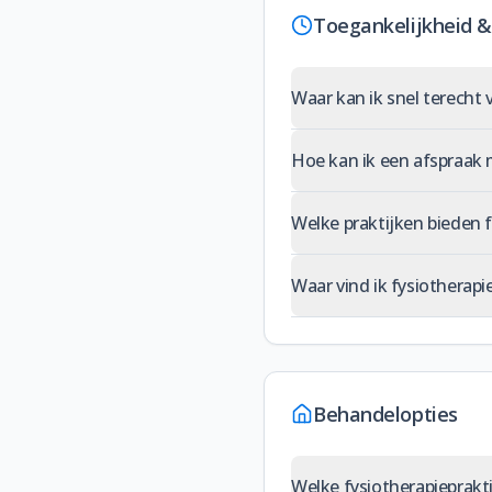
Toegankelijkheid &
Waar kan ik snel terecht 
Hoe kan ik een afspraak m
Welke praktijken bieden f
Waar vind ik fysiotherapi
Behandelopties
Welke fysiotherapieprakt