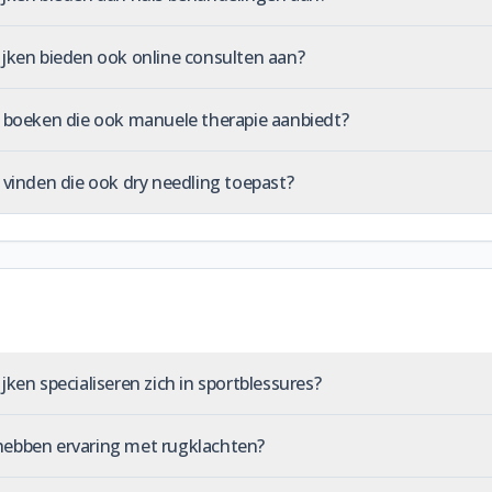
ijken bieden ook online consulten aan?
e boeken die ook manuele therapie aanbiedt?
 vinden die ook dry needling toepast?
jken specialiseren zich in sportblessures?
hebben ervaring met rugklachten?