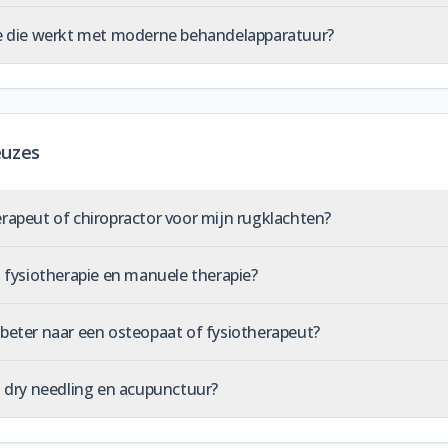
ie die werkt met moderne behandelapparatuur?
euzes
erapeut of chiropractor voor mijn rugklachten?
n fysiotherapie en manuele therapie?
 beter naar een osteopaat of fysiotherapeut?
n dry needling en acupunctuur?