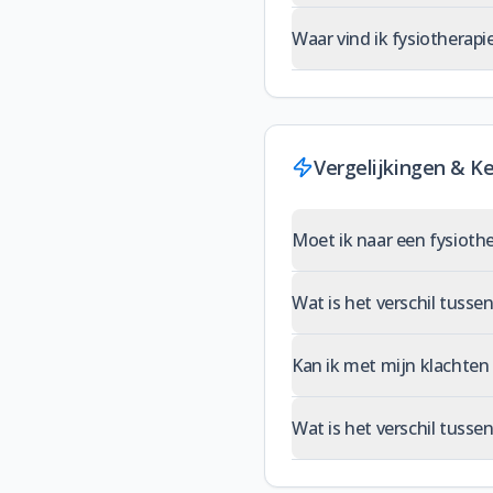
Waar vind ik fysiotherap
Vergelijkingen & K
Moet ik naar een fysioth
Wat is het verschil tusse
Kan ik met mijn klachten
Wat is het verschil tusse