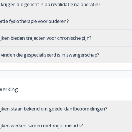
krijgen die gericht is op revalidatie na operatie?
erde fysiotherapie voor ouderen?
jken bieden trajecten voor chronische pijn?
 vinden die gespecialiseerd is in zwangerschap?
werking
tijken staan bekend om goede klantbeoordelingen?
ijken werken samen met mijn huisarts?