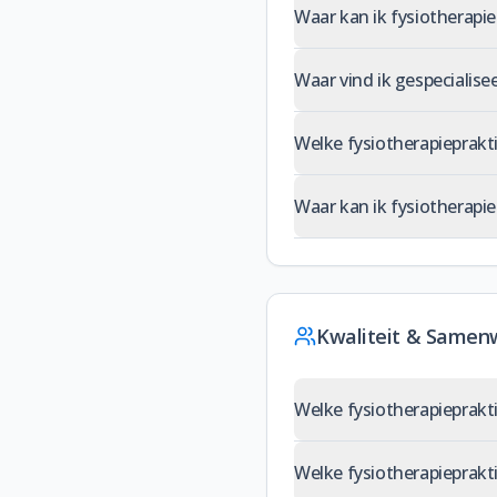
Waar kan ik fysiotherapie 
Waar vind ik gespecialise
Welke fysiotherapieprakti
Waar kan ik fysiotherapie
Kwaliteit & Samen
Welke fysiotherapieprak
Welke fysiotherapieprakt