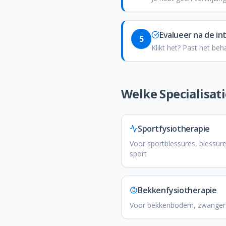
Evalueer na de in
5
Klikt het? Past het beh
Welke Specialisat
Sportfysiotherapie
Voor sportblessures, blessur
sport
Bekkenfysiotherapie
Voor bekkenbodem, zwangers