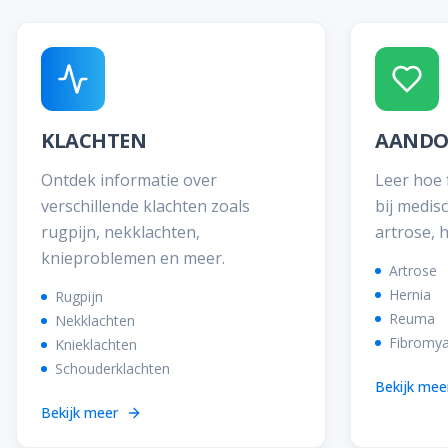
KLACHTEN
AANDO
Ontdek informatie over
Leer hoe 
verschillende klachten zoals
bij medis
rugpijn, nekklachten,
artrose, 
knieproblemen en meer.
Artrose
Hernia
Rugpijn
Reuma
Nekklachten
Fibromya
Knieklachten
Schouderklachten
Bekijk mee
Bekijk meer