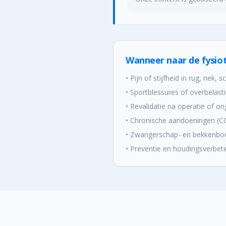
Wanneer naar de fysio
• Pijn of stijfheid in rug, nek,
• Sportblessures of overbelast
• Revalidatie na operatie of on
• Chronische aandoeningen (C
• Zwangerschap- en bekkenb
• Preventie en houdingsverbet