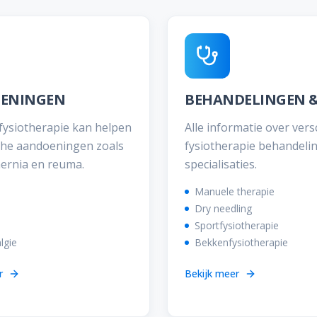
ENINGEN
fysiotherapie kan helpen
Alle informatie over vers
che aandoeningen zoals
fysiotherapie behandeli
hernia en reuma.
specialisaties.
Manuele therapie
Dry needling
Sportfysiotherapie
lgie
Bekkenfysiotherapie
r
Bekijk meer