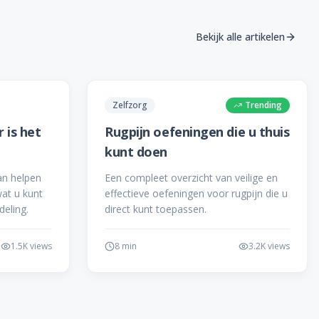
Bekijk alle artikelen
Zelfzorg
Trending
 is het
Rugpijn oefeningen die u thuis
kunt doen
an helpen
Een compleet overzicht van veilige en
wat u kunt
effectieve oefeningen voor rugpijn die u
eling.
direct kunt toepassen.
1.5K
views
8 min
3.2K
views