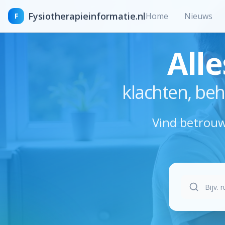
Fysiotherapieinformatie.nl
Home
Nieuws
F
Alle
klachten, beh
Vind betrouw