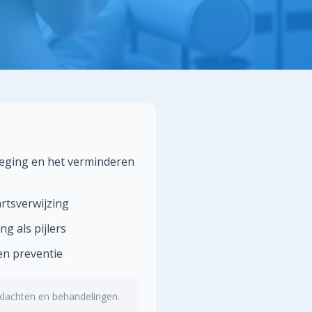
weging en het verminderen
rtsverwijzing
g als pijlers
en preventie
klachten en behandelingen.