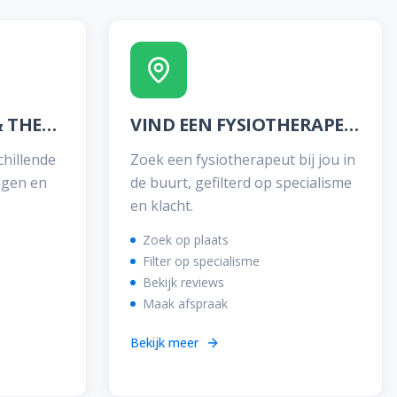
BEHANDELINGEN & THERAPIEËN
VIND EEN FYSIOTHERAPEUT
chillende
Zoek een fysiotherapeut bij jou in
ngen en
de buurt, gefilterd op specialisme
en klacht.
Zoek op plaats
Filter op specialisme
Bekijk reviews
Maak afspraak
Bekijk meer